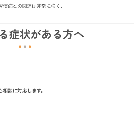
習慣病との関連は非常に強く、
る症状がある方へ
」
も相談に対応します。