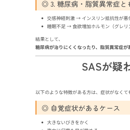
◎ 3. 糖尿病・脂質異常症と
交感神経刺激 → インスリン抵抗性が悪
睡眠不足 → 食欲増加ホルモン（グレリ
結果として、
糖尿病が治りにくくなったり、脂質異常症が
SASが
以下のような特徴がある方は、症状がなくて
◎ 自覚症状があるケース
大きないびきをかく