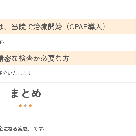
方は、当院で治療開始（CPAP導入）
す。
り精密な検査が必要な方
紹介いたします。
まとめ
金になる疾患」
です。