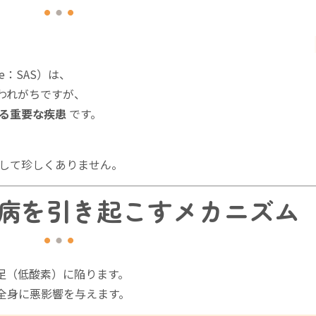
me：SAS）は、
われがちですが、
る重要な疾患
です。
して珍しくありません。
慣病を引き起こすメカニズム
足（低酸素）に陥ります。
、全身に悪影響を与えます。