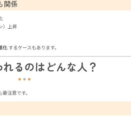
も関係
化
ン）上昇
悪化
するケースもあります。
疑われるのはどんな人？
も要注意です。