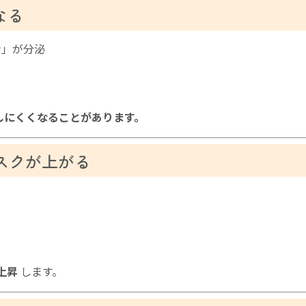
なる
ン」が分泌
しにくくなることがあります。
リスクが上がる
。
上昇
します。