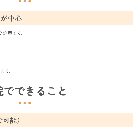
法が中心
ぐ治療です。
ます。
院でできること
宅で可能）