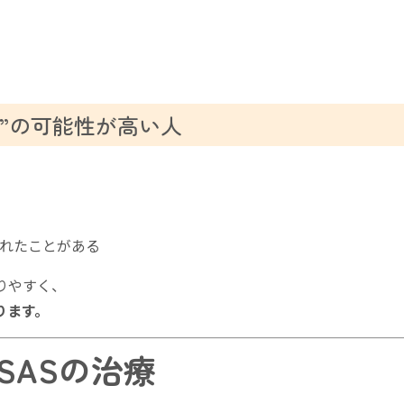
S”の可能性が高い人
れたことがある
りやすく、
ります。
SASの治療