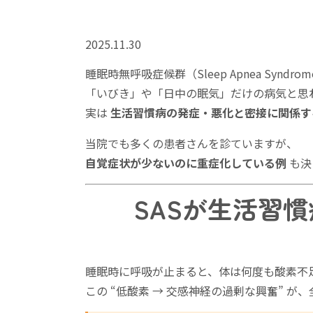
2025.11.30
睡眠時無呼吸症候群（Sleep Apnea Syndro
「いびき」や「日中の眠気」だけの病気と思
実は
生活習慣病の発症・悪化と密接に関係す
当院でも多くの患者さんを診ていますが、
自覚症状が少ないのに重症化している例
も決
SASが生活習
睡眠時に呼吸が止まると、体は何度も酸素不
この “低酸素 → 交感神経の過剰な興奮” が