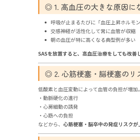
◎ 1. 高血圧の大きな原因に
呼吸が止まるたびに「血圧上昇ホルモ
交感神経が活性化して常に血管が収縮
朝の血圧が特に高くなる典型例が多い
SASを放置すると、高血圧治療をしても改善
◎ 2. 心筋梗塞・脳梗塞の
低酸素と血圧変動によって血管の負担が増加
・動脈硬化の進行
・心房細動の誘発
・心筋への負担
などから、
心筋梗塞・脳卒中の発症リスクが