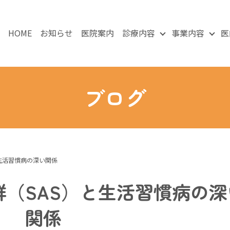
HOME
お知らせ
医院案内
診療内容
事業内容
医
ブログ
生活習慣病の深い関係
（SAS）と生活習慣病の深
関係