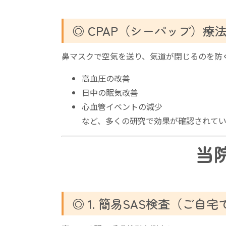
◎ CPAP（シーパップ）療
鼻マスクで空気を送り、気道が閉じるのを防
高血圧の改善
日中の眠気改善
心血管イベントの減少
など、多くの研究で効果が確認されてい
当
◎ 1. 簡易SAS検査（ご自