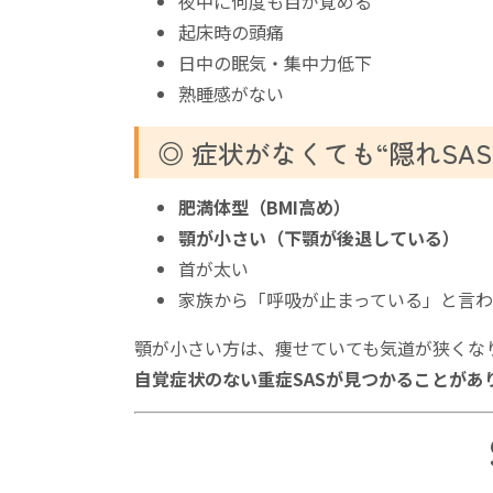
夜中に何度も目が覚める
起床時の頭痛
日中の眠気・集中力低下
熟睡感がない
◎ 症状がなくても“隠れSA
肥満体型（BMI高め）
顎が小さい（下顎が後退している）
首が太い
家族から「呼吸が止まっている」と言わ
顎が小さい方は、痩せていても気道が狭くな
自覚症状のない重症SASが見つかることがあ