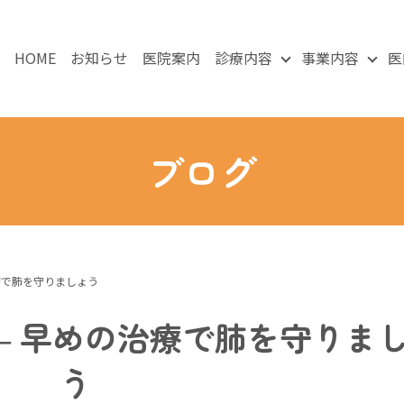
HOME
お知らせ
医院案内
診療内容
事業内容
医
ブログ
療で肺を守りましょう
― 早めの治療で肺を守りま
う