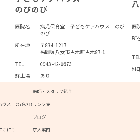
医院名
病児保育室 子どもケアハウス のび
医
のび
所
所在地
〒834-1217
福岡県八女市黒木町黒木87-1
TE
TEL
0943-42-0673
駐
駐車場
あり
医師・スタッフ紹介
ハウス のびのび
リンク集
ブログ
にこにこ
求人案内