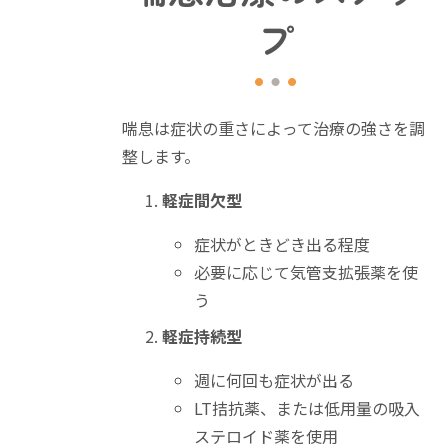
プ
喘息は症状の重さによって治療の強さを調
整します。
軽症間欠型
症状がときどき出る程度
必要に応じて気管支拡張薬を使
う
軽症持続型
週に何回も症状が出る
LT拮抗薬、または低用量の吸入
ステロイド薬を使用