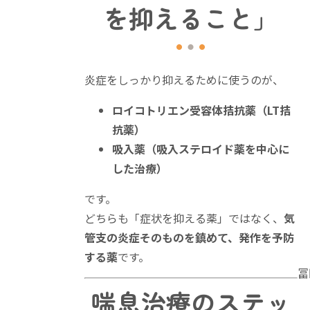
を抑えること」
炎症をしっかり抑えるために使うのが、
ロイコトリエン受容体拮抗薬（LT拮
抗薬）
吸入薬（吸入ステロイド薬を中心に
した治療）
です。
どちらも「症状を抑える薬」ではなく、
気
管支の炎症そのものを鎮めて、発作を予防
する薬
です。
冨
喘息治療のステッ