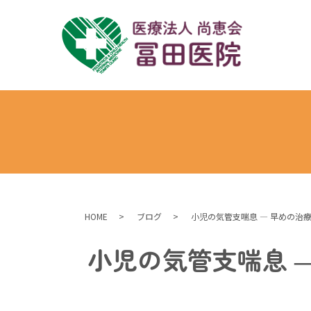
HOME
ブログ
小児の気管支喘息 ― 早めの治
小児の気管支喘息 