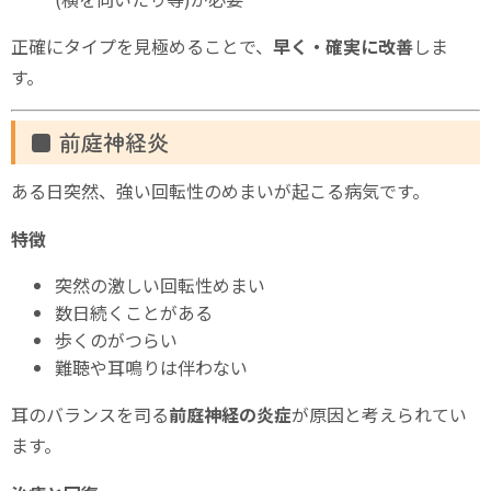
正確にタイプを見極めることで、
早く・確実に改善
しま
す。
■ 前庭神経炎
ある日突然、強い回転性のめまいが起こる病気です。
特徴
突然の激しい回転性めまい
数日続くことがある
歩くのがつらい
難聴や耳鳴りは伴わない
耳のバランスを司る
前庭神経の炎症
が原因と考えられてい
ます。