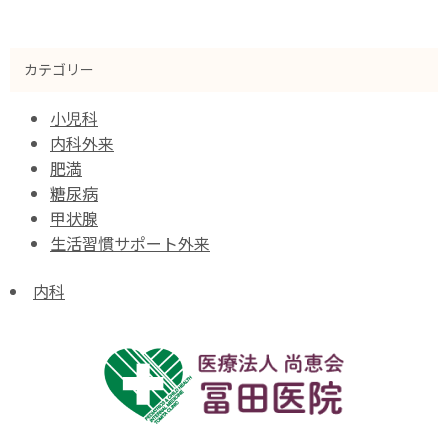
カテゴリー
小児科
内科外来
肥満
糖尿病
甲状腺
生活習慣サポート外来
内科