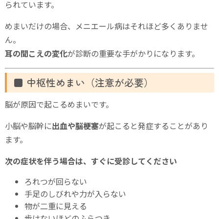
られています。
めまいだけの場合、メニエール病はそれほど多くありませ
ん。
耳の聞こえの変化
が診断の重要な手がかりになります。
■ 中枢性めまい（注意が必要）
脳が原因で起こるめまいです。
小脳や脳幹に
出血や脳梗塞
が起こると発症することがあり
ます。
次の症状を伴う場合は、すぐに受診してください
ろれつが回らない
手足のしびれや力が入らない
物が二重に見える
歩けないほどのふらつき