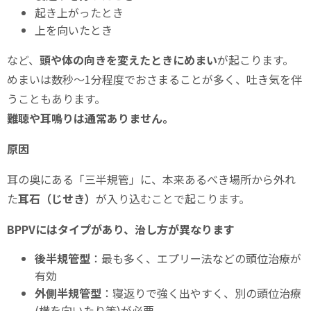
起き上がったとき
上を向いたとき
など、
頭や体の向きを変えたときにめまい
が起こります。
めまいは数秒〜1分程度でおさまることが多く、吐き気を伴
うこともあります。
難聴や耳鳴りは通常ありません。
原因
耳の奥にある「三半規管」に、本来あるべき場所から外れ
た
耳石（じせき）
が入り込むことで起こります。
BPPVにはタイプがあり、治し方が異なります
後半規管型
：最も多く、エプリー法などの頭位治療が
有効
外側半規管型
：寝返りで強く出やすく、別の頭位治療
(横を向いたり等)が必要