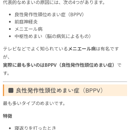
代表的なめまいの原因には、次の4つがあります。
良性発作性頭位めまい症（BPPV）
前庭神経炎
メニエール病
中枢性めまい（脳の病気によるもの）
テレビなどでよく知られている
メニエール病
は有名です
が、
実際に最も多いのはBPPV（良性発作性頭位めまい症）
で
す。
■ 良性発作性頭位めまい症（BPPV）
最も多いタイプのめまいです。
特徴
寝返りを打ったとき