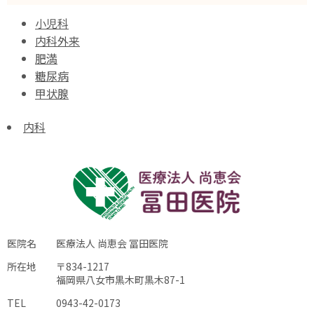
小児科
内科外来
肥満
糖尿病
甲状腺
内科
医院名
医療法人 尚恵会 冨田医院
所在地
〒834-1217
福岡県八女市黒木町黒木87-1
TEL
0943-42-0173