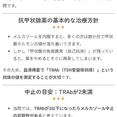
問です。
抗甲状腺薬の基本的な治療方針
メルカゾールを内服すると、多くの方は数か月で甲状
腺ホルモンの値が落ち着いてきます。
しかし「甲状腺の免疫異常（自己抗体）」が残ってい
ると、薬をやめるとすぐに再発してしまいます。
そのため、
血液検査で「TRAb（TSH受容体抗体）」という
抗体の値を測定することが大切
です。
中止の目安：TRAbが2未満
当院では、
TRAbが2以下になったらメルカゾール中止
の可能性がある
と考えています。