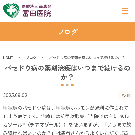
ブログ
HOME
ブログ
バセドウ病の薬剤治療はいつまで続けるのか？
バセドウ病の薬剤治療はいつまで続けるの
か？
2025.09.02
甲状腺
甲状腺のバセドウ病は、甲状腺ホルモンが過剰に作られて
しまう病気です。治療には抗甲状腺薬（当院では主に
メル
カゾール®（チアマゾール）
）を使いますが、「いつまで飲
み続ければいいのか？」は患者さんからよくいただくご質