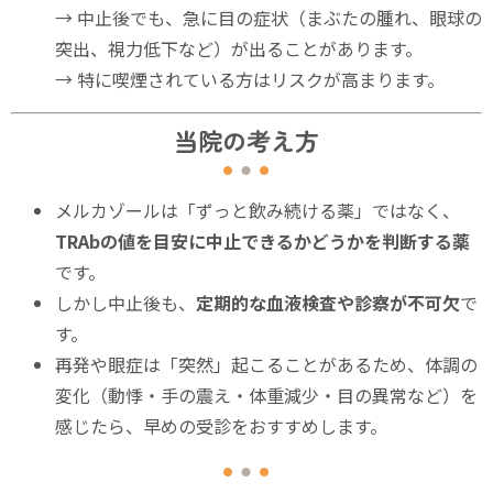
→ 中止後でも、急に目の症状（まぶたの腫れ、眼球の
突出、視力低下など）が出ることがあります。
→ 特に喫煙されている方はリスクが高まります。
当院の考え方
メルカゾールは「ずっと飲み続ける薬」ではなく、
TRAbの値を目安に中止できるかどうかを判断する薬
です。
しかし中止後も、
定期的な血液検査や診察が不可欠
で
す。
再発や眼症は「突然」起こることがあるため、体調の
変化（動悸・手の震え・体重減少・目の異常など）を
感じたら、早めの受診をおすすめします。