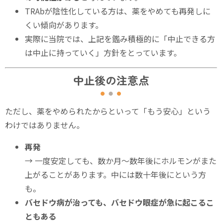
TRAbが陰性化している方は、薬をやめても再発しに
くい傾向があります。
実際に当院では、上記を鑑み積極的に「中止できる方
は中止に持っていく」方針をとっています。
中止後の注意点
ただし、薬をやめられたからといって「もう安心」という
わけではありません。
再発
→ 一度安定しても、数か月〜数年後にホルモンがまた
上がることがあります。中には数十年後にという方
も。
バセドウ病が治っても、バセドウ眼症が急に起こるこ
ともある