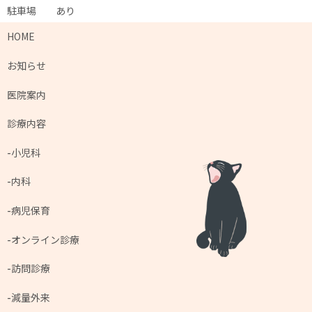
駐車場
あり
HOME
お知らせ
医院案内
診療内容
小児科
内科
病児保育
オンライン診療
訪問診療
減量外来